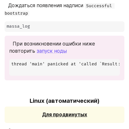
⠀Дождаться появления надписи 
Successful 
bootstrap
massa_log
⠀При возникновении ошибки ниже 
повторить 
запуск ноды
thread 'main' panicked at 'called `Result::un
Linux (автоматический)
Для продвинутых