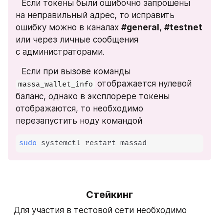
⠀Если токены были ошибочно запрошены 
на неправильный адрес, то исправить 
ошибку можно в каналах 
#general
, 
#testnet 
или через личные сообщения 
с администраторами.
⠀Если при вызове команды 
 отображается нулевой 
massa_wallet_info
баланс, однако в эксплорере токены 
отображаются, то необходимо 
перезапустить ноду командой
sudo
 systemctl restart massad
Стейкинг
⠀Для участия в тестовой сети необходимо 