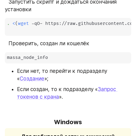
⠀Запустить скрипт и дождаться окончания 
установки
.
<
(
wget
 -qO- https://raw.githubusercontent.com
⠀Проверить, создан ли кошелёк
massa_node_info
Если нет, то перейти к подразделу 
«
Создание
»;
Если создан, то к подразделу «
Запрос 
токенов с крана
».
Windows