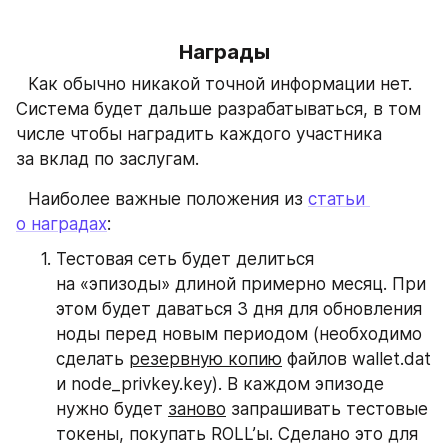
Награды
⠀Как обычно никакой точной информации нет. 
Система будет дальше разрабатываться, в том 
числе чтобы наградить каждого участника 
за вклад по заслугам. 
⠀Наиболее важные положения из 
статьи 
о наградах
:
Тестовая сеть будет делиться 
на «эпизоды» длиной примерно месяц. При 
этом будет даваться 3 дня для обновления 
ноды перед новым периодом (необходимо 
сделать 
резервную копию
 файлов wallet.dat 
и node_privkey.key). В каждом эпизоде 
нужно будет 
заново
 запрашивать тестовые 
токены, покупать ROLL’ы. Сделано это для 