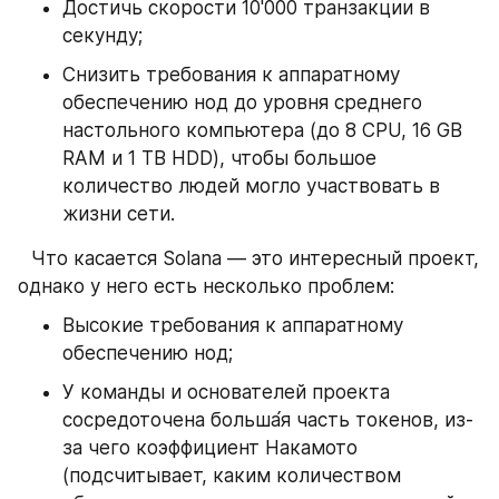
Достичь скорости 10'000 транзакции в 
секунду;
Снизить требования к аппаратному 
обеспечению нод до уровня среднего 
настольного компьютера (до 8 CPU, 16 GB 
RAM и 1 TB HDD), чтобы большое 
количество людей могло участвовать в 
жизни сети.
⠀Что касается Solana — это интересный проект, 
однако у него есть несколько проблем:
Высокие требования к аппаратному 
обеспечению нод;
У команды и основателей проекта 
сосредоточена больша́я часть токенов, из-
за чего коэффициент Накамото 
(подсчитывает, каким количеством 