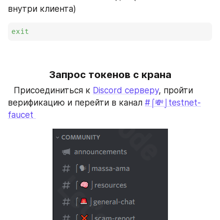
внутри клиента)
exit
Запрос токенов с крана
⠀Присоединиться к 
Discord серверу
, пройти 
верификацию и перейти в канал 
#⌠💸⌡testnet-
faucet 