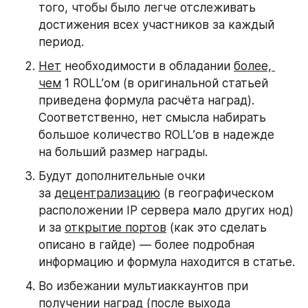
того, чтобы было легче отслеживать 
достижения всех участников за каждый 
период.
Нет
 необходимости в обладании 
более, 
чем
 1 ROLL’ом (в оригинальной статьей 
приведена формула расчёта наград). 
Соответственно, нет смысла набирать 
большое количество ROLL’ов в надежде 
на больший размер награды.
Будут дополнительные очки 
за 
децентрализацию
 (в географическом 
расположении IP сервера мало других нод) 
и за 
открытие портов
 (как это сделать 
описано в гайде) — более подробная 
информацию и формула находится в статье.
Во избежании мультиаккаунтов при 
получении наград (после выхода 