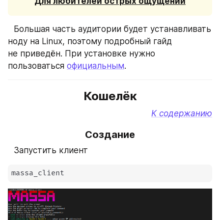
Для любителей острых ощущений
⠀Большая часть аудитории будет устанавливать 
ноду на Linux, поэтому подробный гайд 
не приведён. При установке нужно 
пользоваться 
официальным
.
Кошелёк
К содержанию
Создание
⠀Запустить клиент
massa_client