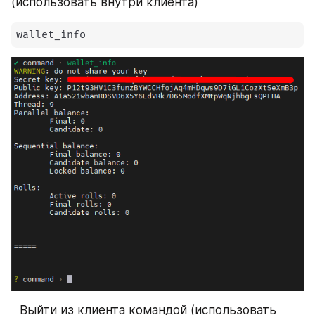
(использовать внутри клиента)
wallet_info
⠀Выйти из клиента командой (использовать 