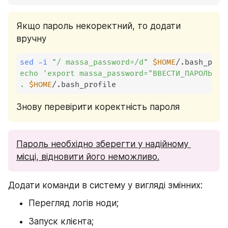
Якщо пароль некоректний, то додати 
вручну
sed
-i
"/ massa_password=/d"
$HOME
echo
'export massa_password="ВВЕСТИ_ПАРОЛЬ"'
.
$HOME
/.bash_profile
Знову перевірити коректність пароля
Пароль необхідно зберегти у надійному 
місці, відновити його неможливо.
Додати команди в систему у вигляді змінних:
Перегляд логів ноди;
Запуск клієнта;