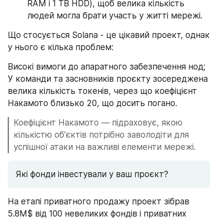
RAM і 1 TB HDD), щоб велика кількість 
людей могла брати участь у житті мережі.
Що стосується Solana - це цікавий проект, однак 
у нього є кілька проблем:
Високі вимоги до апаратного забезпечення нод;
У команди та засновників проєкту зосереджена 
велика кількість токенів, через що коефіцієнт 
Накамото близько 20, що досить погано.
Коефіцієнт Накамото — підраховує, якою 
кількістю об'єктів потрібно заволодіти для 
успішної атаки на важливі елементи мережі.
Які фонди інвестували у ваш проєкт?
На етапі приватного продажу проект зібрав 
5.8М$ від 100 невеликих фондів і приватних 