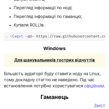
Перегляд інформації по ноді;
Перегляд інформації по гаманцю;
Купівля ROLL'ів.
.
<
(
wget
 -qO- https://raw.githubusercontent.com
Windows
Для шанувальників гострих відчуттів
Більшість аудиторії буду ставити ноду на Linux, 
тому докладну статтю не наведено. Під час 
встановлення потрібно користуватися 
офіційним
.
Гаманець
Зміст