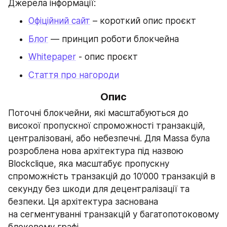
Джерела інформації:
Офіційний сайт
 – короткий опис проєкт
Блог
 — принцип роботи блокчейна
Whitepaper
 - опис проєкт
Стаття про нагороди
Опис
Поточні блокчейни, які масштабуються до 
високої пропускної спроможності транзакцій, 
централізовані, або небезпечні. Для Massa була 
розроблена нова архітектура під назвою 
Blockclique, яка масштабує пропускну 
спроможність транзакцій до 10'000 транзакцій в 
секунду без шкоди для децентралізації та 
безпеки. Ця архітектура заснована 
на сегментуванні транзакцій у багатопотоковому 