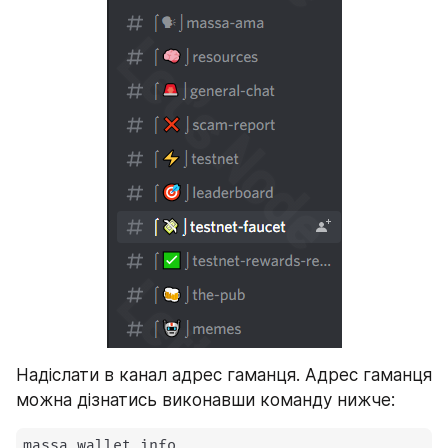
Надіслати в канал адрес гаманця. Адрес гаманця 
можна дізнатись виконавши команду нижче:
massa_wallet_info