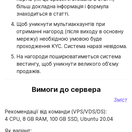
більш докладна інформація і формула 
знаходиться в статті.
Щоб уникнути мультиаккаунтів при 
отриманні нагород (після виходу в основну 
мережу) необхідною умовою буде 
проходження KYC. Система наразі невідома.
На нагороди поширюватиметься система 
вестингу, щоб уникнути великого об'єму 
продажів.
Вимоги до сервера
Зміст
Рекомендації від команди (VPS/VDS/DS):
4 CPU, 8 GB RAM, 100 GB SSD, Ubuntu 20.04
Як варіант: