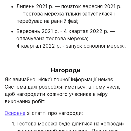
Липень 2021 р. — початок вересня 2021 р. 
— тестова мережа тільки запустилася і 
перебуває на ранній фазі;
Вересень 2021 р. - 4 квартал 2022 р. — 
оплачувана тестова мережа;
4 квартал 2022 р. - запуск основної мережі.
Нагороди
Як звичайно, ніякої точної інформації немає. 
Система далі розроблятиметься, в тому числі, 
щоб нагородити кожного учасника в міру 
виконаних робіт.
Основне
 зі статті про нагороди:
Тестова мережа буде ділитися на «епізоди» 
завдовжки приблизно місяць. При цьому 