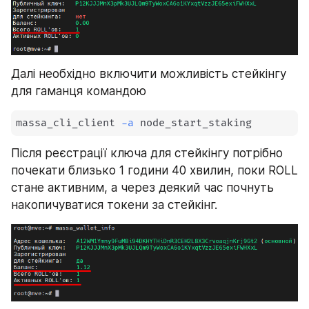
Далі необхідно включити можливість стейкінгу 
для гаманця командою
massa_cli_client 
-a
 node_start_staking
Після реєстрації ключа для стейкінгу потрібно 
почекати близько 1 години 40 хвилин, поки ROLL 
стане активним, а через деякий час почнуть 
накопичуватися токени за стейкінг.