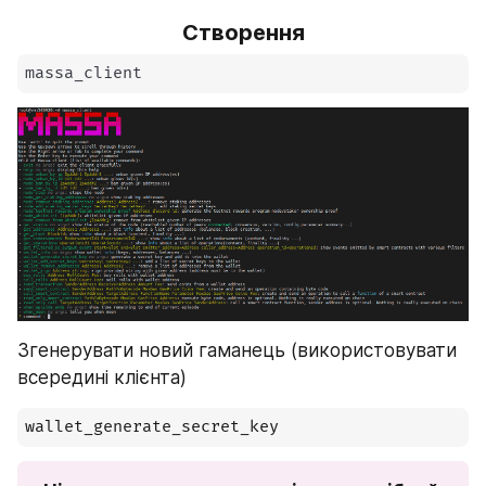
Створення
massa_client
Згенерувати новий гаманець (використовувати 
всередині клієнта)
wallet_generate_secret_key