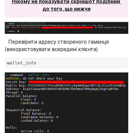
Нікому не показувати скріншот подібний 
до того, що нижче
⠀Перевірити адресу створеного гаманця 
(використовувати всередині клієнта)
wallet_info