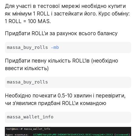
Для участі в тестової мережі необхідно купити 
як мінімум 1 ROLL і застейкати його. Курс обміну: 
1 ROLL = 100 MAS.
Придбати ROLL'и за рахунок всього балансу
massa_buy_rolls 
-mb
Придбати певну кількість ROLL'ів (необхідно 
ввести кількість)
massa_buy_rolls
Необхідно почекати 0.5-10 хвилин і перевірити, 
чи з'явилися придбані ROLL'и командою
massa_wallet_info