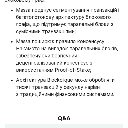
блоковому графі.
Massa поєднує сегментування транзакцій і 
багатопотокову архітектуру блокового 
графа, що підтримує паралельні блоки з 
сумісними транзакціями;
Massa поширює правило консенсусу 
Накамото на випадок паралельних блоків, 
забезпечуючи безпечний і 
децентралізований консенсус з 
використанням Proof-of-Stake;
Архітектура Blockclique може обробляти 
тисячі транзакцій у секунду нарівні 
з традиційними фінансовими системами.
Q&A