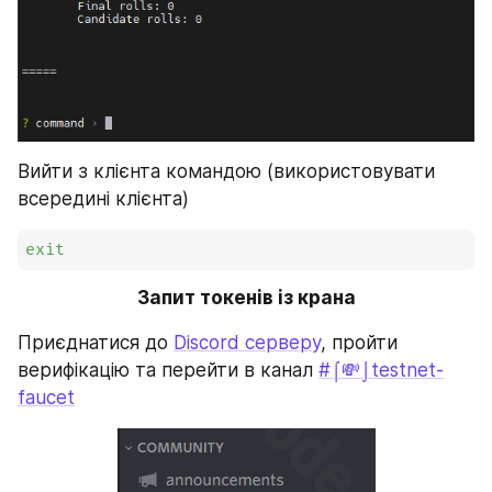
Вийти з клієнта командою (використовувати 
всередині клієнта)
exit
Запит токенів із крана
Приєднатися до 
Discord серверу
, пройти 
верифікацію та перейти в канал 
#⌠💸⌡testnet-
faucet