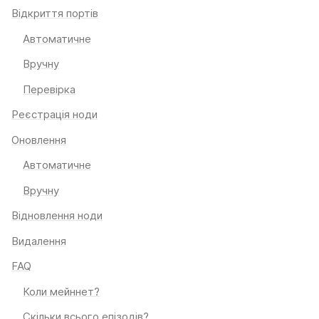
Відкриття портів
Автоматичне
Вручну
Перевірка
Реєстрація ноди
Оновлення
Автоматичне
Вручну
Відновлення ноди
Видалення
FAQ
Коли мейннет?
Скільки всього епізодів?