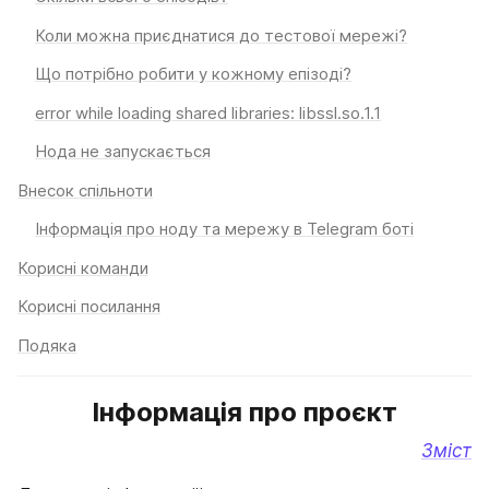
Коли можна приєднатися до тестової мережі?
Що потрібно робити у кожному епізоді?
error while loading shared libraries: libssl.so.1.1
Нода не запускається
Внесок спільноти
Інформація про ноду та мережу в Telegram боті
Корисні команди
Корисні посилання
Подяка
Інформація про проєкт
Зміст