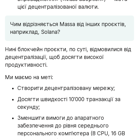
цієї децентралізованої валюти.
Чим відрізняється Massa від інших проєктів, 
наприклад, Solana?
Нині блокчейн проєкти, по суті, відмовилися від 
децентралізації, щоб досягти високої 
продуктивності.
Ми маємо на меті:
Створити децентралізовану мережу;
Досягти швидкості 10'000 транзакції за 
секунду;
Зменшити вимоги до апаратного 
забезпечення до рівня середнього 
персонального комп'ютера (8 CPU, 16 GB 