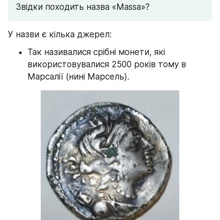
Звідки походить назва «Massa»?
У назви є кілька джерел:
Так називалися срібні монети, які 
використовувалися 2500 років тому в 
Марсалії (нині Марсель).