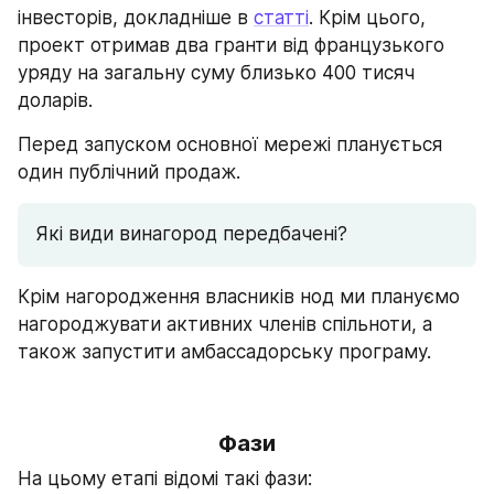
інвесторів, докладніше в 
статті
. Крім цього, 
проект отримав два гранти від французького 
уряду на загальну суму близько 400 тисяч 
доларів.
Перед запуском основної мережі планується 
один публічний продаж.
Які види винагород передбачені?
Крім нагородження власників нод ми плануємо 
нагороджувати активних членів спільноти, а 
також запустити амбассадорську програму.
Фази
На цьому етапі відомі такі фази: