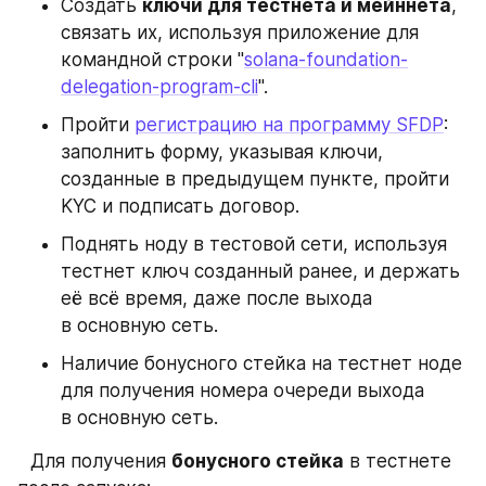
Создать 
ключи для тестнета и мейннета
, 
связать их, используя приложение для 
командной строки "
solana-foundation-
delegation-program-cli
". 
Пройти 
регистрацию на программу SFDP
: 
заполнить форму, указывая ключи, 
созданные в предыдущем пункте, пройти 
KYC и подписать договор.
Поднять ноду в тестовой сети, используя 
тестнет ключ созданный ранее, и держать 
её всё время, даже после выхода 
в основную сеть.
Наличие бонусного стейка на тестнет ноде 
для получения номера очереди выхода 
в основную сеть. 
⠀
Для получения 
бонусного стейка
 в тестнете 