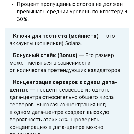
Процент пропущенных слотов не должен 
превышать средний уровень по кластеру + 
30%.
⠀Ключи для тестнета (мейннета) 
— это 
аккаунты (кошельки) Solana.
⠀Бонусный стейк (Bonus) 
— Его размер 
может меняться в зависимости 
от количества претендующих валидаторов.
⠀Концентрация серверов в одном дата-
центре 
— процент серверов из одного 
дата-центра относительно общего числа 
серверов. Высокая концентрация нод 
в одном дата-центре создает высокую 
вероятность атаки 51%. Проверить 
концентрацию в дата-центре можно 