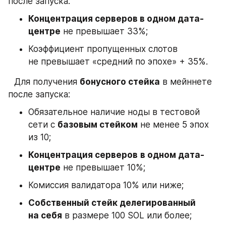
после запуска:
Концентрация серверов в одном дата-
центре
 не превышает 33%;
Коэффициент пропущенных слотов 
не превышает «средний по эпохе» + 35%.
⠀
Для получения 
бонусного стейка
 в мейннете 
после запуска:
Обязательное наличие ноды в тестовой 
сети c 
базовым стейком
 не менее 5 эпох 
из 10;
Концентрация серверов
в одном дата-
центре
 не превышает 10%;
Комиссия валидатора 10% или ниже;
Собственный стейк делегированный 
на себя
 в размере 100 SOL или более;