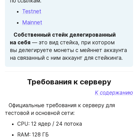
по ссылкам:
Testnet
Mainnet
⠀Собственный стейк делегированный 
на себя
 — это вид стейка, при котором 
вы делегируете монеты с мейннет аккаунта 
на связанный с ним аккаунт для стейкинга.
Требования к серверу
К содержанию
⠀
Официальные требования к серверу для 
тестовой и основной сети:
CPU: 12 ядер / 24 потока
RAM: 128 ГБ