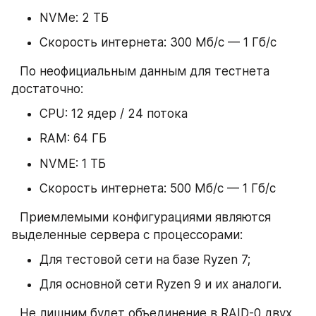
NVMe: 2 ТБ
Скорость интернета: 300 Мб/с — 1 Гб/с
⠀По неофициальным данным для тестнета 
достаточно:
CPU: 12 ядер / 24 потока
RAM: 64 ГБ
NVME: 1 ТБ
Скорость интернета: 500 Мб/с — 1 Гб/с
⠀
Приемлемыми конфигурациями являются 
выделенные сервера с процессорами:
Для тестовой сети на базе Ryzen 7;
Для основной сети Ryzen 9 и их аналоги.
⠀
Не лишним будет объединение в RAID-0 двух 