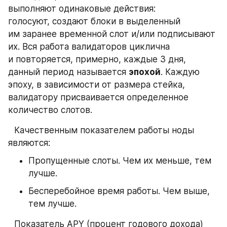
выполняют одинаковые действия: 
голосуют, создают блоки в выделенный 
им заранее временной слот и/или подписывают 
их. Вся работа валидаторов циклична 
и повторяется, примерно, каждые 3 дня, 
данный период называется 
эпохой
. Каждую 
эпоху, в зависимости от размера стейка, 
валидатору присваивается определенное 
количество слотов.
⠀
Качественным показателем работы ноды 
являются:
Пропущенные слоты. Чем их меньше, тем 
лучше.
Бесперебойное время работы. Чем выше, 
тем лучше.
⠀
Показатель APY (процент годового дохода) 