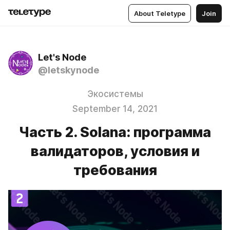
About Teletype
Join
Let's Node
@letskynode
Экосистемы
September 14, 2021
Часть 2. Solana: программа
валидаторов, условия и
требования