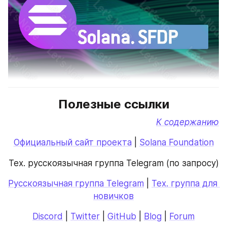
Полезные ссылки
К содержанию
Официальный сайт проекта
 | 
Solana Foundation
Тех. русскоязычная группа Telegram (по запросу)
Русскоязычная группа Telegram
 | 
Тех. группа для 
новичков
Discord
 | 
Twitter
 | 
GitHub
 | 
Blog
 | 
Forum